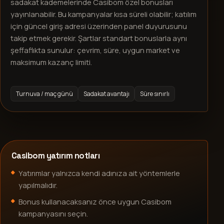
sadakat kademelerinde Casibom özel bonusları
yayınlanabilir. Bu kampanyalar kısa süreli olabilir; katılım
için güncel giriş adresi üzerinden panel duyurusunu
takip etmek gerekir. Şartlar standart bonuslarla aynı
şeffaflıkta sunulur: çevrim, süre, uygun market ve
maksimum kazanç limiti.
Turnuva / maç günü
Sadakat avantajı
Süre sınırlı
Casibom yatırım notları
Yatırımlar yalnızca kendi adınıza ait yöntemlerle
yapılmalıdır.
Bonus kullanacaksanız önce uygun Casibom
kampanyasını seçin.