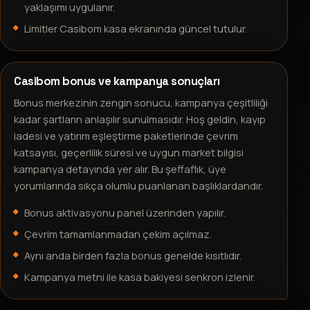
yaklaşımı uygulanır.
Limitler Casibom kasa ekranında güncel tutulur.
Casibom bonus ve kampanya sonuçları
Bonus merkezinin zengin sonucu, kampanya çeşitliliği
kadar şartların anlaşılır sunulmasıdır. Hoş geldin, kayıp
iadesi ve yatırım eşleştirme paketlerinde çevrim
katsayısı, geçerlilik süresi ve uygun market bilgisi
kampanya detayında yer alır. Bu şeffaflık, üye
yorumlarında sıkça olumlu puanlanan başlıklardandır.
Bonus aktivasyonu panel üzerinden yapılır.
Çevrim tamamlanmadan çekim açılmaz.
Aynı anda birden fazla bonus genelde kısıtlıdır.
Kampanya metni ile kasa bakiyesi senkron izlenir.