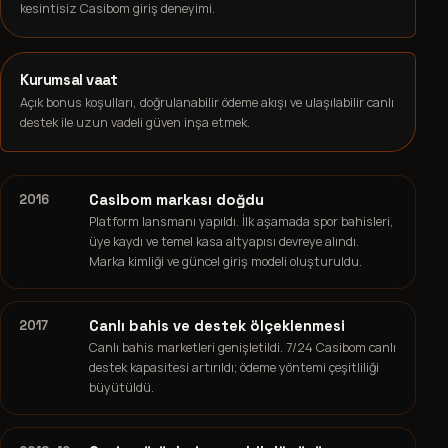
kesintisiz Casibom giriş deneyimi.
Kurumsal vaat
Açık bonus koşulları, doğrulanabilir ödeme akışı ve ulaşılabilir canlı
destek ile uzun vadeli güven inşa etmek.
Casibom markası doğdu
2016
Platform lansmanı yapıldı. İlk aşamada spor bahisleri,
üye kaydı ve temel kasa altyapısı devreye alındı.
Marka kimliği ve güncel giriş modeli oluşturuldu.
Canlı bahis ve destek ölçeklenmesi
2017
Canlı bahis marketleri genişletildi. 7/24 Casibom canlı
destek kapasitesi artırıldı; ödeme yöntemi çeşitliliği
büyütüldü.