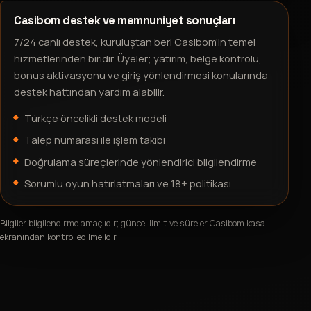
Casibom destek ve memnuniyet sonuçları
7/24 canlı destek, kuruluştan beri Casibom’in temel
hizmetlerinden biridir. Üyeler; yatırım, belge kontrolü,
bonus aktivasyonu ve giriş yönlendirmesi konularında
destek hattından yardım alabilir.
Türkçe öncelikli destek modeli
Talep numarası ile işlem takibi
Doğrulama süreçlerinde yönlendirici bilgilendirme
Sorumlu oyun hatırlatmaları ve 18+ politikası
Bilgiler bilgilendirme amaçlıdır; güncel limit ve süreler Casibom kasa
ekranından kontrol edilmelidir.