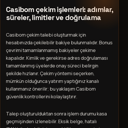
Casibom çekim işlemleri: adımlar,
süreler, limitler ve doğrulama
Casibom çekim talebi oluşturmak için
hesabınızda çekilebilir bakiye bulunmalıdır. Bonus
çevrimi tamamlanmamış bakiyeler çekime
kapalıdır. Kimlik ve gerekirse adres doğrulaması
tamamlanmış üyelerde onay süreci belirgin
şekilde hızlanır. Çekim yöntemi seçerken,
mümkün olduğunca yatırım yaptığınız kanalı
kullanmanız önerilir; bu yaklaşım Casibom
güvenlik kontrollerini kolaylaştırır.
Talep oluşturulduktan sonra işlem durumu kasa
geçmişinden izlenebilir. Eksik belge, hatalı