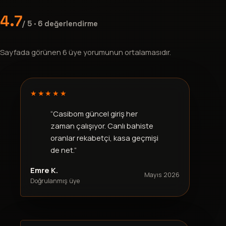
4.7
/ 5 · 6 değerlendirme
Sayfada görünen 6 üye yorumunun ortalamasıdır.
★★★★★
“Casibom güncel giriş her
zaman çalışıyor. Canlı bahiste
oranlar rekabetçi, kasa geçmişi
de net.”
Emre K.
Mayıs 2026
Doğrulanmış üye