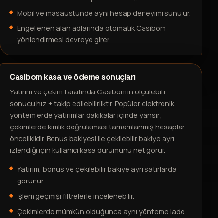
Mobil ve masaüstünde aynı hesap deneyimi sunulur.
Engellenen alan adlarında otomatik Casibom
yönlendirmesi devreye girer.
Casibom kasa ve ödeme sonuçları
Yatırım ve çekim tarafında Casibom’in ölçülebilir
sonucu hız + takip edilebilirliktir. Popüler elektronik
yöntemlerde yatırımlar dakikalar içinde yansır;
çekimlerde kimlik doğrulaması tamamlanmış hesaplar
önceliklidir. Bonus bakiyesi ile çekilebilir bakiye ayrı
izlendiği için kullanıcı kasa durumunu net görür.
Yatırım, bonus ve çekilebilir bakiye ayrı satırlarda
görünür.
İşlem geçmişi filtrelerle incelenebilir.
Çekimlerde mümkün olduğunca aynı yönteme iade