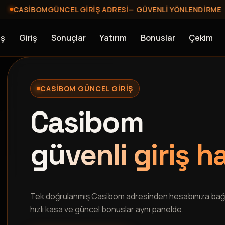
IŞ ADRESI
— GÜVENLI YÖNLENDIRME
CASIBOM
GÜNCEL
uş
Giriş
Sonuçlar
Yatırım
Bonuslar
Çekim
CASIBOM GÜNCEL GIRIŞ
Casibom
güvenli giriş ha
Tek doğrulanmış Casibom adresinden hesabınıza bağlan
hızlı kasa ve güncel bonuslar aynı panelde.