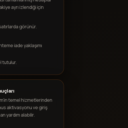
akiye ayrı izlendiği için
 satırlarda görünür.
teme iade yaklaşımı
 tutulur.
uçları
om’in temel hizmetlerinden
onus aktivasyonu ve giriş
n yardım alabilir.