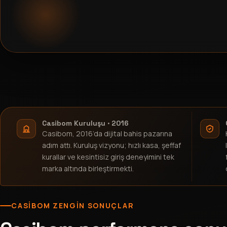
Casibom Kuruluşu · 2016
Casibom, 2016’da dijital bahis pazarına
adım attı. Kuruluş vizyonu; hızlı kasa, şeffaf
kurallar ve kesintisiz giriş deneyimini tek
marka altında birleştirmekti.
CASIBOM ZENGIN SONUÇLAR