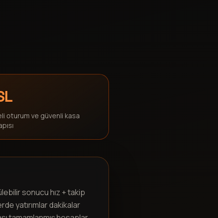
SL
eli oturum ve güvenli kasa
apısı
lebilir sonucu hız + takip
erde yatırımlar dakikalar
ması tamamlanmış hesaplar