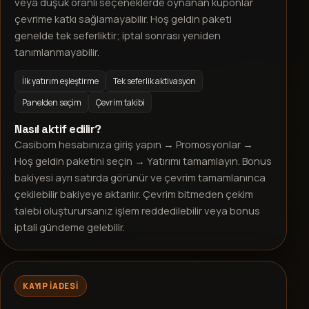
veya düşük oranlı seçeneklerde oynanan kuponlar
çevrime katkı sağlamayabilir. Hoş geldin paketi
genelde tek seferliktir; iptal sonrası yeniden
tanımlanmayabilir.
İlk yatırım eşleştirme
Tek seferlik aktivasyon
Panelden seçim
Çevrim takibi
Nasıl aktif edilir?
Casibom hesabınıza giriş yapın → Promosyonlar →
Hoş geldin paketini seçin → Yatırımı tamamlayın. Bonus
bakiyesi ayrı satırda görünür ve çevrim tamamlanınca
çekilebilir bakiyeye aktarılır. Çevrim bitmeden çekim
talebi oluşturursanız işlem reddedilebilir veya bonus
iptali gündeme gelebilir.
KAYIP İADESI