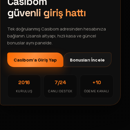
Casibom
güvenli giriş hattı
Tek doğrulanmış Casibom adresinden hesabınıza
bağlanın. Lisanslı altyapı, hızlı kasa ve güncel
bonuslar aynı panelde.
Casibom’a Giriş Yap
Bonusları İncele
2016
7/24
+10
KURULUŞ
CANLI DESTEK
ÖDEME KANALI