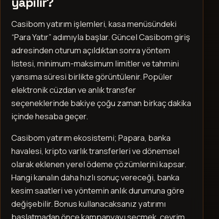
yapılır?
Casibom yatırım işlemleri, kasa menüsündeki
“Para Yatır” adımıyla başlar. Güncel Casibom giriş
adresinden oturum açıldıktan sonra yöntem
listesi, minimum-maksimum limitler ve tahmini
yansıma süresi birlikte görüntülenir. Popüler
elektronik cüzdan ve anlık transfer
seçeneklerinde bakiye çoğu zaman birkaç dakika
içinde hesaba geçer.
Casibom yatırım ekosistemi; Papara, banka
havalesi, kripto varlık transferleri ve dönemsel
olarak eklenen yerel ödeme çözümlerini kapsar.
Hangi kanalın daha hızlı sonuç vereceği, banka
kesim saatleri ve yöntemin anlık durumuna göre
değişebilir. Bonus kullanacaksanız yatırımı
başlatmadan önce kampanyayı seçmek, çevrim