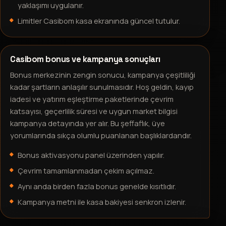
yaklaşımı uygulanır.
Limitler Casibom kasa ekranında güncel tutulur.
Casibom bonus ve kampanya sonuçları
Bonus merkezinin zengin sonucu, kampanya çeşitliliği
kadar şartların anlaşılır sunulmasıdır. Hoş geldin, kayıp
iadesi ve yatırım eşleştirme paketlerinde çevrim
katsayısı, geçerlilik süresi ve uygun market bilgisi
kampanya detayında yer alır. Bu şeffaflık, üye
yorumlarında sıkça olumlu puanlanan başlıklardandır.
Bonus aktivasyonu panel üzerinden yapılır.
Çevrim tamamlanmadan çekim açılmaz.
Aynı anda birden fazla bonus genelde kısıtlıdır.
Kampanya metni ile kasa bakiyesi senkron izlenir.