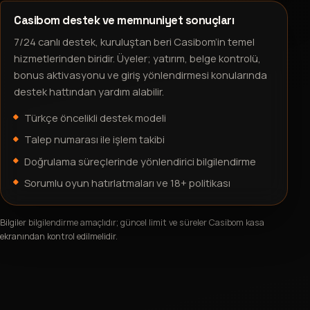
Casibom destek ve memnuniyet sonuçları
7/24 canlı destek, kuruluştan beri Casibom’in temel
hizmetlerinden biridir. Üyeler; yatırım, belge kontrolü,
bonus aktivasyonu ve giriş yönlendirmesi konularında
destek hattından yardım alabilir.
Türkçe öncelikli destek modeli
Talep numarası ile işlem takibi
Doğrulama süreçlerinde yönlendirici bilgilendirme
Sorumlu oyun hatırlatmaları ve 18+ politikası
Bilgiler bilgilendirme amaçlıdır; güncel limit ve süreler Casibom kasa
ekranından kontrol edilmelidir.