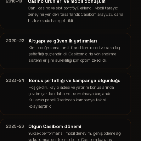
Casino ürünleri ve mobil dönüşüm
2018–19
Canlı casino ve slot portföyü eklendi. Mobil tarayıcı
deneyimi yeniden tasarlandı; Casibom arayüzü daha
hızlı ve sade hale getirildi.
Altyapı ve güvenlik yatırımları
2020–22
Kimlik doğrulama, anti-fraud kontrolleri ve kasa log
şeffaflığı güçlendirildi. Casibom giriş yönlendirme
sistemi erişim sürekliliği için optimize edildi.
Bonus şeffaflığı ve kampanya olgunluğu
2023–24
Hoş geldin, kayıp iadesi ve yatırım bonuslarında
çevrim şartları daha net sunulmaya başlandı.
Kullanıcı paneli üzerinden kampanya takibi
kolaylaştırıldı.
Olgun Casibom dönemi
2025–26
Yüksek performanslı mobil deneyim, geniş ödeme ağı
ve kurumsal destek modeli ile Casibom kuruluş