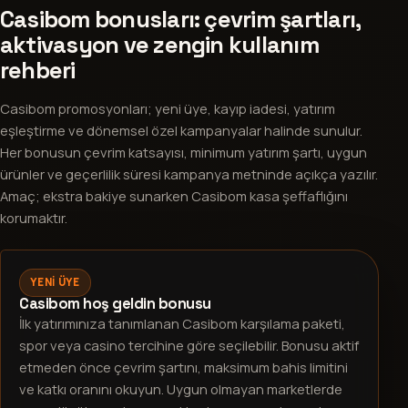
Casibom bonusları: çevrim şartları,
aktivasyon ve zengin kullanım
rehberi
Casibom promosyonları; yeni üye, kayıp iadesi, yatırım
eşleştirme ve dönemsel özel kampanyalar halinde sunulur.
Her bonusun çevrim katsayısı, minimum yatırım şartı, uygun
ürünler ve geçerlilik süresi kampanya metninde açıkça yazılır.
Amaç; ekstra bakiye sunarken Casibom kasa şeffaflığını
korumaktır.
YENI ÜYE
Casibom hoş geldin bonusu
İlk yatırımınıza tanımlanan Casibom karşılama paketi,
spor veya casino tercihine göre seçilebilir. Bonusu aktif
etmeden önce çevrim şartını, maksimum bahis limitini
ve katkı oranını okuyun. Uygun olmayan marketlerde