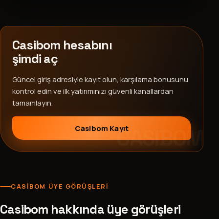
Casibom hesabını
şimdi aç
Güncel giriş adresiyle kayıt olun, karşılama bonusunu
kontrol edin ve ilk yatırımınızı güvenli kanallardan
tamamlayın.
Casibom Kayıt
CASIBOM ÜYE GÖRÜŞLERI
Casibom hakkında üye görüşleri