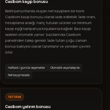
Casibom kayıp bonusu
Belirli periyotlarda oluşan net kayıpların bir kısmı
Casibom kayıp bonusu olarak iade edilebilir. İade oranı,
hesaplama aralığı, hariç tutulan ürünler ve minimum
kayıp eşiği kampanya koşullarına bağlıdır. Bazı kayıp
iadeleri otomatik yansır; bazılarında Casibom
panelinden talep gerekir. İade tutarı çoğu zaman
bonus bakiyesi olarak tanımlanır ve yeniden çevrim
ister.
Haftalık / günlük seçenekler
Otomatik veya talep ile
Net kayıp hesabı
YATIRIM
Casibom yatırım bonusu