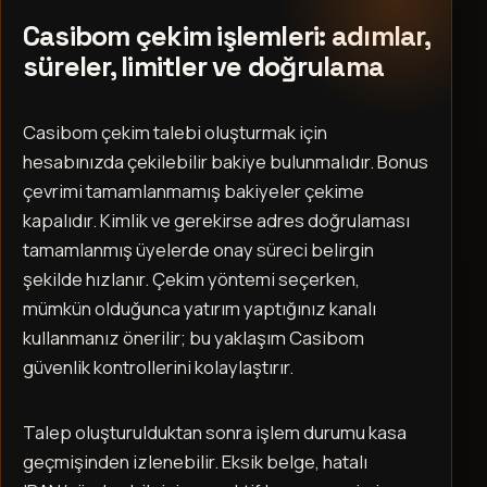
Casibom çekim işlemleri: adımlar,
süreler, limitler ve doğrulama
Casibom çekim talebi oluşturmak için
hesabınızda çekilebilir bakiye bulunmalıdır. Bonus
çevrimi tamamlanmamış bakiyeler çekime
kapalıdır. Kimlik ve gerekirse adres doğrulaması
tamamlanmış üyelerde onay süreci belirgin
şekilde hızlanır. Çekim yöntemi seçerken,
mümkün olduğunca yatırım yaptığınız kanalı
kullanmanız önerilir; bu yaklaşım Casibom
güvenlik kontrollerini kolaylaştırır.
Talep oluşturulduktan sonra işlem durumu kasa
geçmişinden izlenebilir. Eksik belge, hatalı