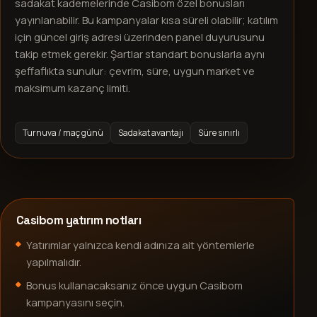
sadakat kademelerinde Casibom özel bonusları
yayınlanabilir. Bu kampanyalar kısa süreli olabilir; katılım
için güncel giriş adresi üzerinden panel duyurusunu
takip etmek gerekir. Şartlar standart bonuslarla aynı
şeffaflıkta sunulur: çevrim, süre, uygun market ve
maksimum kazanç limiti.
Turnuva / maç günü
Sadakat avantajı
Süre sınırlı
Casibom yatırım notları
Yatırımlar yalnızca kendi adınıza ait yöntemlerle
yapılmalıdır.
Bonus kullanacaksanız önce uygun Casibom
kampanyasını seçin.